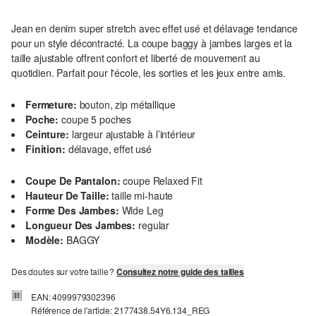
Jean en denim super stretch avec effet usé et délavage tendance
pour un style décontracté. La coupe baggy à jambes larges et la
taille ajustable offrent confort et liberté de mouvement au
quotidien. Parfait pour l'école, les sorties et les jeux entre amis.
Fermeture:
bouton, zip métallique
Poche:
coupe 5 poches
Ceinture:
largeur ajustable à l’intérieur
Finition:
délavage, effet usé
Coupe De Pantalon:
coupe Relaxed Fit
Hauteur De Taille:
taille mi-haute
Forme Des Jambes:
Wide Leg
Longueur Des Jambes:
regular
Modèle:
BAGGY
Des doutes sur votre taille ?
Consultez notre guide des tailles
EAN: 4099979302396
Référence de l'article: 2177438.54Y6.134_REG