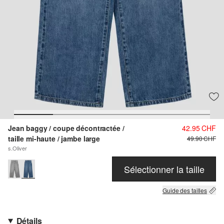
Jean baggy / coupe décontractée /
42.95 CHF
taille mi-haute / jambe large
49.90 CHF
s.Oliver
Sélectionner la taille
Guide des tailles
Détails