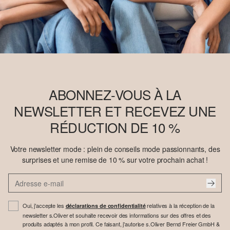
ABONNEZ-VOUS À LA
NEWSLETTER ET RECEVEZ UNE
RÉDUCTION DE 10 %
Votre newsletter mode : plein de conseils mode passionnants, des
surprises et une remise de 10 % sur votre prochain achat !
Oui, j'accepte les
relatives à la réception de la
déclarations de confidentialité
newsletter s.Oliver et souhaite recevoir des informations sur des offres et des
produits adaptés à mon profil. Ce faisant, j'autorise s.Oliver Bernd Freier GmbH &