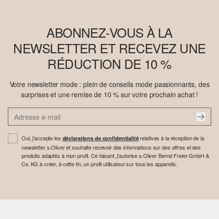
ABONNEZ-VOUS À LA
NEWSLETTER ET RECEVEZ UNE
RÉDUCTION DE 10 %
Votre newsletter mode : plein de conseils mode passionnants, des
surprises et une remise de 10 % sur votre prochain achat !
Oui, j'accepte les
relatives à la réception de la
déclarations de confidentialité
newsletter s.Oliver et souhaite recevoir des informations sur des offres et des
produits adaptés à mon profil. Ce faisant, j'autorise s.Oliver Bernd Freier GmbH &
Co. KG à créer, à cette fin, un profil utilisateur sur tous les appareils.