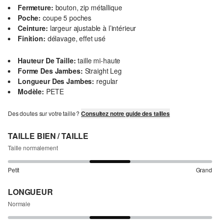
Fermeture:
bouton, zip métallique
Poche:
coupe 5 poches
Ceinture:
largeur ajustable à l’intérieur
Finition:
délavage, effet usé
Hauteur De Taille:
taille mi-haute
Forme Des Jambes:
Straight Leg
Longueur Des Jambes:
regular
Modèle:
PETE
Des doutes sur votre taille ?
Consultez notre guide des tailles
TAILLE BIEN / TAILLE
Taille normalement
Petit
Grand
LONGUEUR
Normale