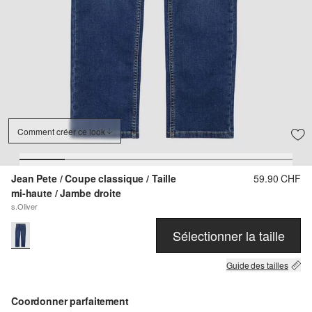
Comment créer ce look
Jean Pete / Coupe classique / Taille
59.90 CHF
mi-haute / Jambe droite
s.Oliver
Sélectionner la taille
Guide des tailles
Coordonner parfaitement