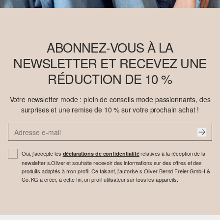
ABONNEZ-VOUS À LA
NEWSLETTER ET RECEVEZ UNE
RÉDUCTION DE 10 %
Votre newsletter mode : plein de conseils mode passionnants, des
surprises et une remise de 10 % sur votre prochain achat !
Oui, j'accepte les
relatives à la réception de la
déclarations de confidentialité
newsletter s.Oliver et souhaite recevoir des informations sur des offres et des
produits adaptés à mon profil. Ce faisant, j'autorise s.Oliver Bernd Freier GmbH &
Co. KG à créer, à cette fin, un profil utilisateur sur tous les appareils.