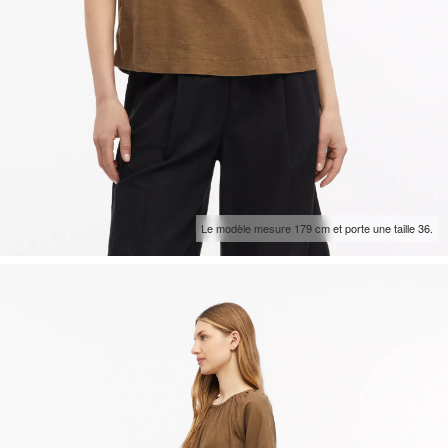
Le modèle mesure 179 cm et porte une taille 36.