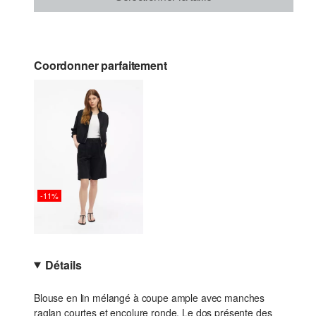
Coordonner parfaitement
-11%
Détails
Blouse en lin mélangé à coupe ample avec manches
raglan courtes et encolure ronde. Le dos présente des