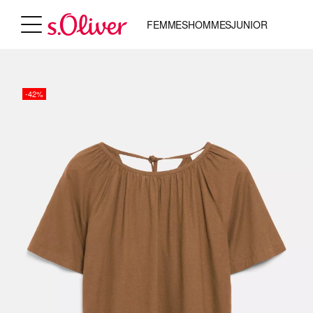
FEMMES
HOMMES
JUNIOR
-42%