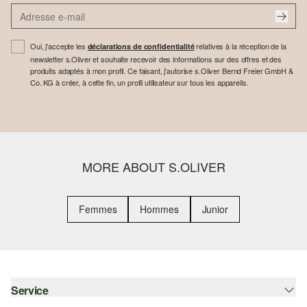
Oui, j'accepte les
relatives à la réception de la
déclarations de confidentialité
newsletter s.Oliver et souhaite recevoir des informations sur des offres et des
produits adaptés à mon profil. Ce faisant, j'autorise s.Oliver Bernd Freier GmbH &
Co. KG à créer, à cette fin, un profil utilisateur sur tous les appareils.
MORE ABOUT S.OLIVER
Femmes
Hommes
Junior
Service