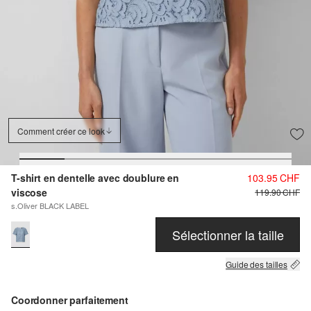
Comment créer ce look
T-shirt en dentelle avec doublure en
103.95 CHF
viscose
119.90 CHF
s.Oliver BLACK LABEL
Sélectionner la taille
Guide des tailles
Coordonner parfaitement