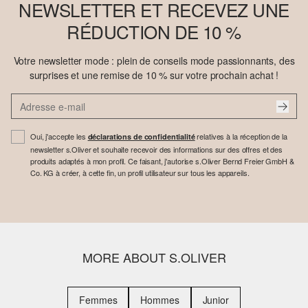
NEWSLETTER ET RECEVEZ UNE
RÉDUCTION DE 10 %
Votre newsletter mode : plein de conseils mode passionnants, des
surprises et une remise de 10 % sur votre prochain achat !
Oui, j'accepte les
relatives à la réception de la
déclarations de confidentialité
newsletter s.Oliver et souhaite recevoir des informations sur des offres et des
produits adaptés à mon profil. Ce faisant, j'autorise s.Oliver Bernd Freier GmbH &
Co. KG à créer, à cette fin, un profil utilisateur sur tous les appareils.
MORE ABOUT S.OLIVER
Femmes
Hommes
Junior