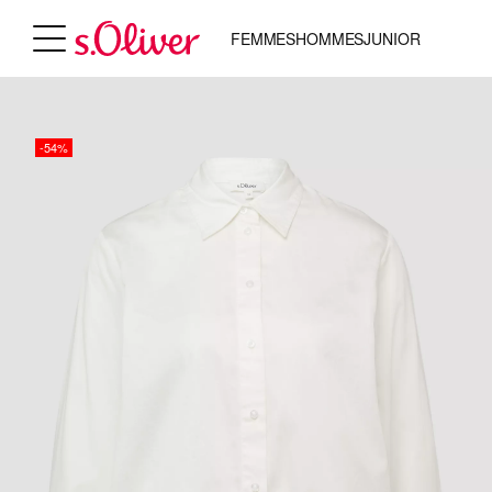
FEMMES
HOMMES
JUNIOR
-54%