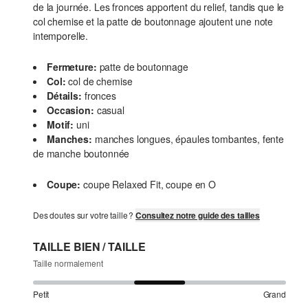
de la journée. Les fronces apportent du relief, tandis que le
col chemise et la patte de boutonnage ajoutent une note
intemporelle.
Fermeture:
patte de boutonnage
Col:
col de chemise
Détails:
fronces
Occasion:
casual
Motif:
uni
Manches:
manches longues, épaules tombantes, fente
de manche boutonnée
Coupe:
coupe Relaxed Fit, coupe en O
Des doutes sur votre taille ?
Consultez notre guide des tailles
TAILLE BIEN / TAILLE
Taille normalement
Petit
Grand