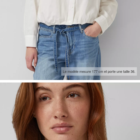
Le modèle mesure 177 cm et porte une taille 36.