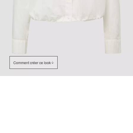
Comment créer ce look