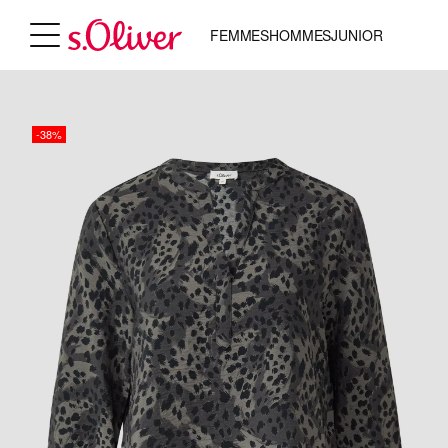
FEMMES
HOMMES
JUNIOR
-38%