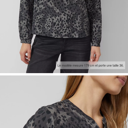
Le modèle mesure 179 cm et porte une taille 36.