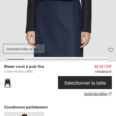
Comment créer ce look
Blazer court à pois fins
88.95 CHF
s.Oliver BLACK LABEL
179.00 CHF
Sélectionner la taille
Guide des tailles
Coordonner parfaitement