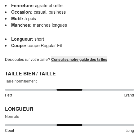
Fermeture:
agrafe et œillet
Occasion:
casual, business
Motif:
à pois
Manches:
manches longues
Longueur:
short
Coupe:
coupe Regular Fit
Des doutes sur votre taille ?
Consultez notre guide des tailles
TAILLE BIEN / TAILLE
Taille normalement
Petit
Grand
LONGUEUR
Normale
Court
Long