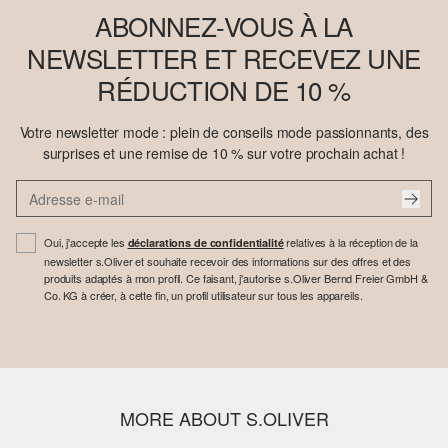
ABONNEZ-VOUS À LA
NEWSLETTER ET RECEVEZ UNE
RÉDUCTION DE 10 %
Votre newsletter mode : plein de conseils mode passionnants, des
surprises et une remise de 10 % sur votre prochain achat !
Oui, j'accepte les
relatives à la réception de la
déclarations de confidentialité
newsletter s.Oliver et souhaite recevoir des informations sur des offres et des
produits adaptés à mon profil. Ce faisant, j'autorise s.Oliver Bernd Freier GmbH &
Co. KG à créer, à cette fin, un profil utilisateur sur tous les appareils.
MORE ABOUT S.OLIVER