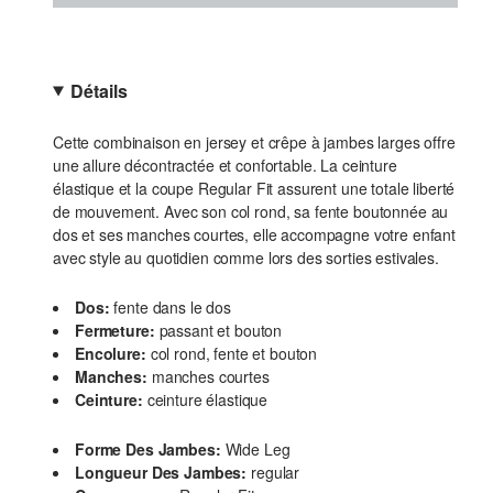
Détails
Cette combinaison en jersey et crêpe à jambes larges offre
une allure décontractée et confortable. La ceinture
élastique et la coupe Regular Fit assurent une totale liberté
de mouvement. Avec son col rond, sa fente boutonnée au
dos et ses manches courtes, elle accompagne votre enfant
avec style au quotidien comme lors des sorties estivales.
Dos:
fente dans le dos
Fermeture:
passant et bouton
Encolure:
col rond, fente et bouton
Manches:
manches courtes
Ceinture:
ceinture élastique
Forme Des Jambes:
Wide Leg
Longueur Des Jambes:
regular