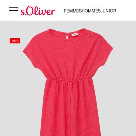
FEMMES
HOMMES
JUNIOR
-35%