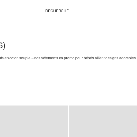
6)
uts en coton souple – nos vêtements en promo pour bébés allient designs adorables e