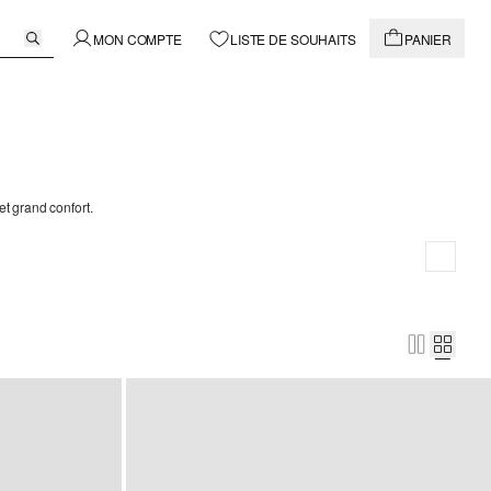
MON COMPTE
LISTE DE SOUHAITS
PANIER
t grand confort.