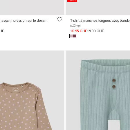
 avec impression sur le devant
s.Oliver
CHF
10.95 CHF
19.90 CHF