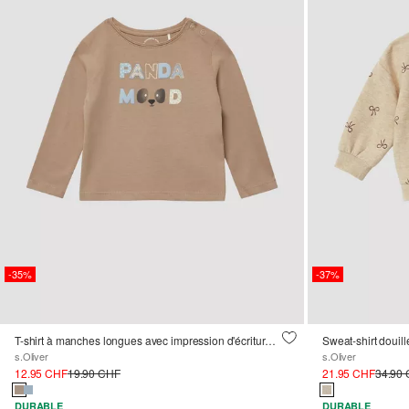
-35%
-37%
T-shirt à manches longues avec impression d'écriture décorée
Sweat-shirt douille
s.Oliver
s.Oliver
12.95 CHF
19.90 CHF
21.95 CHF
34.90
DURABLE
DURABLE