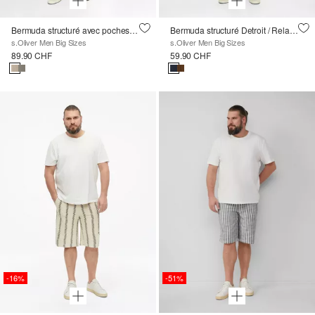
Bermuda structuré avec poches cargo
Bermuda structuré Detroit / Relaxed Fit / Mid Rise
s.Oliver Men Big Sizes
s.Oliver Men Big Sizes
89.90 CHF
59.90 CHF
-16%
-51%