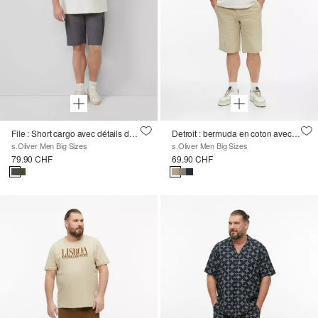
File : Short cargo avec détails du logo
Detroit : bermuda en coton avec taille élastique
s.Oliver Men Big Sizes
s.Oliver Men Big Sizes
79.90 CHF
69.90 CHF