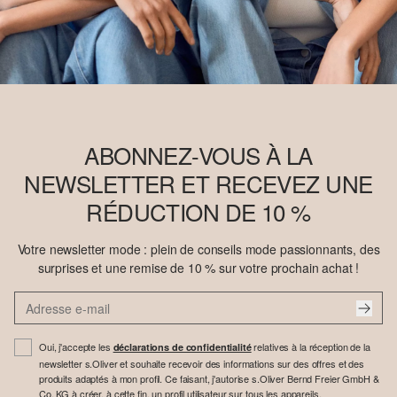
ABONNEZ-VOUS À LA
NEWSLETTER ET RECEVEZ UNE
RÉDUCTION DE 10 %
Votre newsletter mode : plein de conseils mode passionnants, des
surprises et une remise de 10 % sur votre prochain achat !
Oui, j'accepte les
relatives à la réception de la
déclarations de confidentialité
newsletter s.Oliver et souhaite recevoir des informations sur des offres et des
produits adaptés à mon profil. Ce faisant, j'autorise s.Oliver Bernd Freier GmbH &
Co. KG à créer, à cette fin, un profil utilisateur sur tous les appareils.