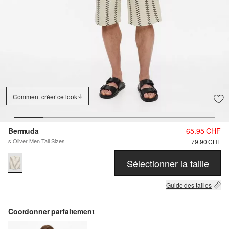
Comment créer ce look
Bermuda
65.95 CHF
s.Oliver Men Tall Sizes
79.90 CHF
Sélectionner la taille
Guide des tailles
Coordonner parfaitement