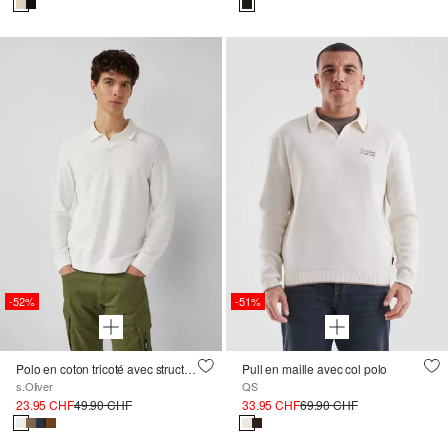
-52%
-51%
Polo en coton tricoté avec structure en fil flammé
Pull en maille avec col polo
s.Oliver
QS
23.95 CHF
49.90 CHF
33.95 CHF
69.90 CHF