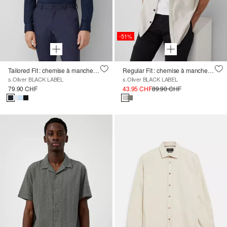
-51%
Tailored Fit : chemise à manches longues en Comfortstretch
Regular Fit : chemise à manches courtes chinée en lin mélangé
s.Oliver BLACK LABEL
s.Oliver BLACK LABEL
79.90 CHF
43.95 CHF
89.90 CHF