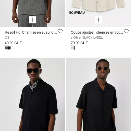
NOUVEAU
Resort Fit : Chemise en sueur de mer
Coupe ajustée : chemise en coton stretch
QS
s.Oliver BLACK LABEL
49.90 CHF
79.90 CHF