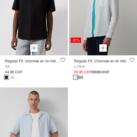
-57%
Regular Fit : chemise en lin mélangé
Regular Fit : Chemise en lin mélangé à col montant
QS
s.Oliver
44.90 CHF
29.95 CHF
69.90 CHF