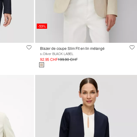
-53%
Blazer de coupe Slim Fit en lin mélangé
s.Oliver BLACK LABEL
92.95 CHF
199.90 CHF