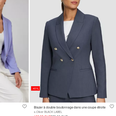
-41%
Blazer à double boutonnage dans une coupe étroite
s.Oliver BLACK LABEL