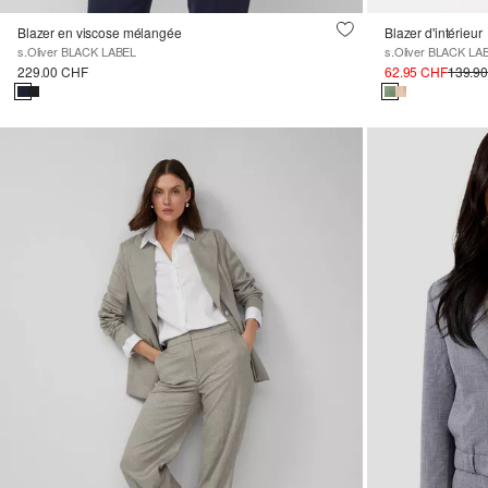
Blazer en viscose mélangée
Blazer d'intérieur
s.Oliver BLACK LABEL
s.Oliver BLACK LA
229.00 CHF
62.95 CHF
139.9