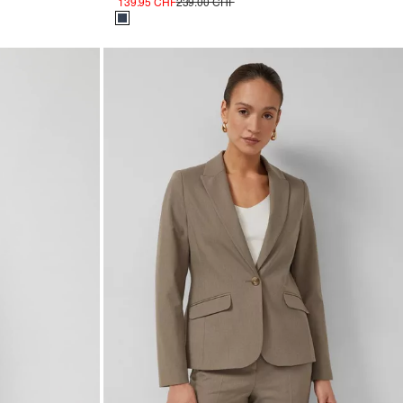
139.95 CHF
239.00 CHF