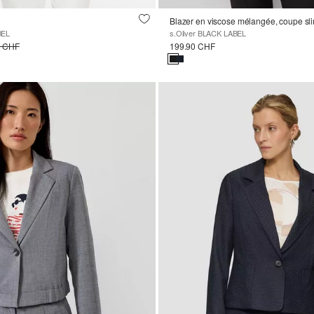
Blazer en viscose mélangée, coupe sl
BEL
s.Oliver BLACK LABEL
0 CHF
199.90 CHF