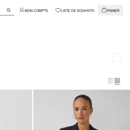
MON COMPTE
LISTE DE SOUHAITS
PANIER