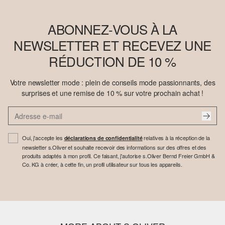
ABONNEZ-VOUS À LA
NEWSLETTER ET RECEVEZ UNE
RÉDUCTION DE 10 %
Votre newsletter mode : plein de conseils mode passionnants, des
surprises et une remise de 10 % sur votre prochain achat !
Oui, j'accepte les
relatives à la réception de la
déclarations de confidentialité
newsletter s.Oliver et souhaite recevoir des informations sur des offres et des
produits adaptés à mon profil. Ce faisant, j'autorise s.Oliver Bernd Freier GmbH &
Co. KG à créer, à cette fin, un profil utilisateur sur tous les appareils.