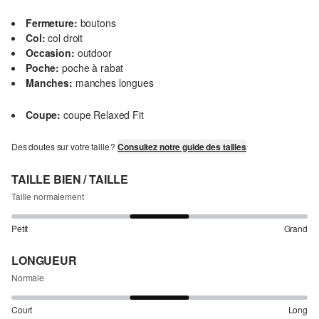
Fermeture:
boutons
Col:
col droit
Occasion:
outdoor
Poche:
poche à rabat
Manches:
manches longues
Coupe:
coupe Relaxed Fit
Des doutes sur votre taille ?
Consultez notre guide des tailles
TAILLE BIEN / TAILLE
Taille normalement
Petit
Grand
LONGUEUR
Normale
Court
Long