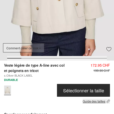
Comment créer ce look
Veste légère de type A-line avec col
172.95 CHF
et poignets en tricot
199.90 CHF
s.Oliver BLACK LABEL
DURABLE
Sélectionner la taille
Guide des tailles