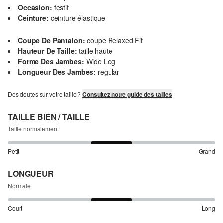
Occasion:
festif
Ceinture:
ceinture élastique
Coupe De Pantalon:
coupe Relaxed Fit
Hauteur De Taille:
taille haute
Forme Des Jambes:
Wide Leg
Longueur Des Jambes:
regular
Des doutes sur votre taille ?
Consultez notre guide des tailles
TAILLE BIEN / TAILLE
Taille normalement
Petit
Grand
LONGUEUR
Normale
Court
Long