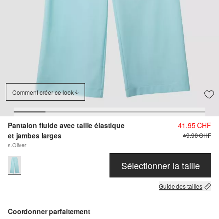
Comment créer ce look
Pantalon fluide avec taille élastique
41.95 CHF
et jambes larges
49.90 CHF
s.Oliver
Sélectionner la taille
Guide des tailles
Coordonner parfaitement