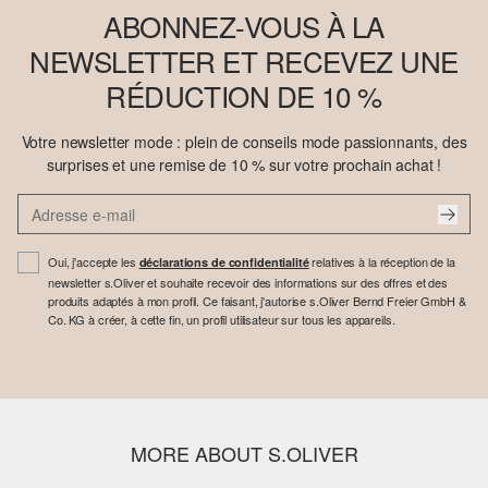
ABONNEZ-VOUS À LA
NEWSLETTER ET RECEVEZ UNE
RÉDUCTION DE 10 %
Votre newsletter mode : plein de conseils mode passionnants, des
surprises et une remise de 10 % sur votre prochain achat !
Oui, j'accepte les
relatives à la réception de la
déclarations de confidentialité
newsletter s.Oliver et souhaite recevoir des informations sur des offres et des
produits adaptés à mon profil. Ce faisant, j'autorise s.Oliver Bernd Freier GmbH &
Co. KG à créer, à cette fin, un profil utilisateur sur tous les appareils.
MORE ABOUT S.OLIVER