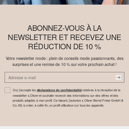
ABONNEZ-VOUS À LA
NEWSLETTER ET RECEVEZ UNE
RÉDUCTION DE 10 %
Votre newsletter mode : plein de conseils mode passionnants, des
surprises et une remise de 10 % sur votre prochain achat !
Oui, j'accepte les
relatives à la réception de la
déclarations de confidentialité
newsletter s.Oliver et souhaite recevoir des informations sur des offres et des
produits adaptés à mon profil. Ce faisant, j'autorise s.Oliver Bernd Freier GmbH &
Co. KG à créer, à cette fin, un profil utilisateur sur tous les appareils.