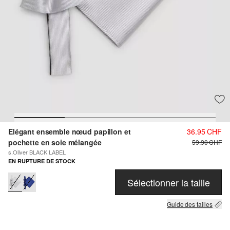
Elégant ensemble nœud papillon et
36.95 CHF
pochette en soie mélangée
59.90 CHF
s.Oliver BLACK LABEL
EN RUPTURE DE STOCK
Sélectionner la taille
Guide des tailles