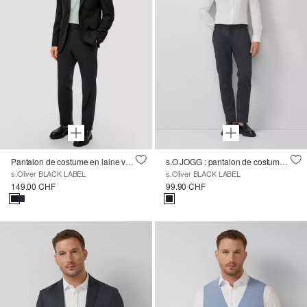
Pantalon de costume en laine vierge
s.O JOGG : pantalon de costume élastique motif structuré
s.Oliver BLACK LABEL
s.Oliver BLACK LABEL
149.00 CHF
99.90 CHF