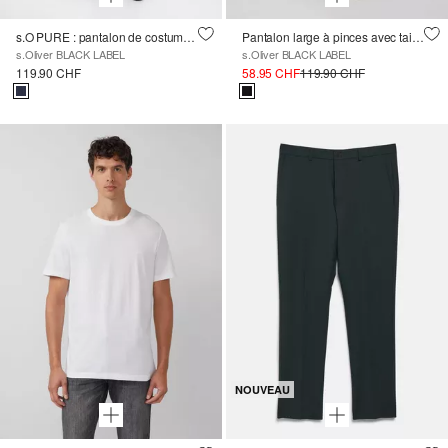
s.O PURE : pantalon de costume à coupe régulière avec plis
Pantalon large à pinces avec taille élastique
s.Oliver BLACK LABEL
s.Oliver BLACK LABEL
119.90 CHF
58.95 CHF
119.90 CHF
NOUVEAU