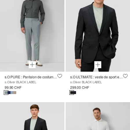
s.O PURE : Pantalon de costume au tissage fin
s.O ULTIMATE : veste de sport extensible
s.Oliver BLACK LABEL
s.Oliver BLACK LABEL
99.90 CHF
299.00 CHF