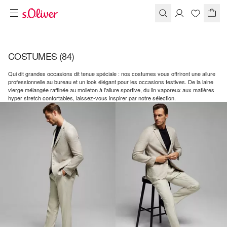
COSTUMES
(84)
Qui dit grandes occasions dit tenue spéciale : nos costumes vous offriront une allure
professionnelle au bureau et un look élégant pour les occasions festives. De la laine
vierge mélangée raffinée au molleton à l’allure sportive, du lin vaporeux aux matières
hyper stretch confortables, laissez-vous inspirer par notre sélection.