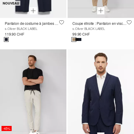
NOUVEAU
Pantalon de costume à jambes larges et taille élastiquée
Coupe étroite : Pantalon en viscose
s.Oliver BLACK LABEL
s.Oliver BLACK LABEL
119.90 CHF
99.90 CHF
-45%