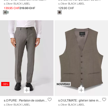
s.Oliver BLACK LABEL
s.Oliver BLACK LABEL
139.95 CHF
219.90 CHF
129.90 CHF
-33%
NOUVEAU
s.O PURE : Pantalon de costume en tissu stretch à motifs
s.O ULTIMATE : gilet en laine mélangée, coupe slim
s.Oliver BLACK LABEL
s.Oliver BLACK LABEL