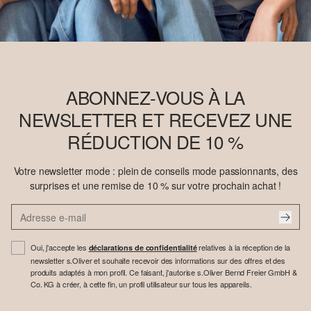
ABONNEZ-VOUS À LA
NEWSLETTER ET RECEVEZ UNE
RÉDUCTION DE 10 %
Votre newsletter mode : plein de conseils mode passionnants, des
surprises et une remise de 10 % sur votre prochain achat !
Oui, j'accepte les
relatives à la réception de la
déclarations de confidentialité
newsletter s.Oliver et souhaite recevoir des informations sur des offres et des
produits adaptés à mon profil. Ce faisant, j'autorise s.Oliver Bernd Freier GmbH &
Co. KG à créer, à cette fin, un profil utilisateur sur tous les appareils.