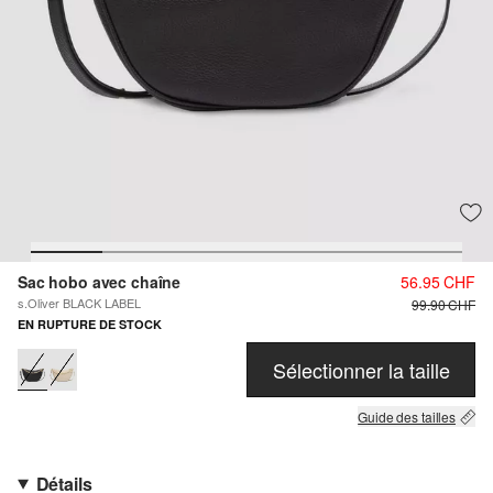
Sac hobo avec chaîne
56.95 CHF
s.Oliver BLACK LABEL
99.90 CHF
EN RUPTURE DE STOCK
Sélectionner la taille
Guide des tailles
Détails