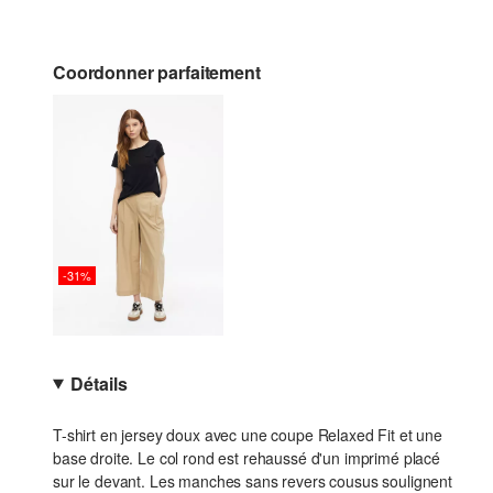
Coordonner parfaitement
-31%
Détails
T-shirt en jersey doux avec une coupe Relaxed Fit et une
base droite. Le col rond est rehaussé d'un imprimé placé
sur le devant. Les manches sans revers cousus soulignent