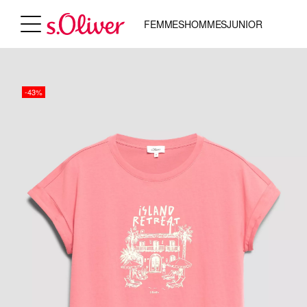
FEMMES
HOMMES
JUNIOR
-43%