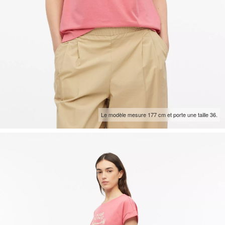
Le modèle mesure 177 cm et porte une taille 36.