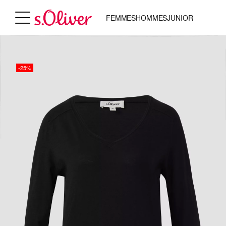
FEMMES
HOMMES
JUNIOR
-25%