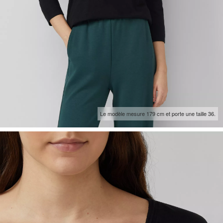
Le modèle mesure 179 cm et porte une taille 36.