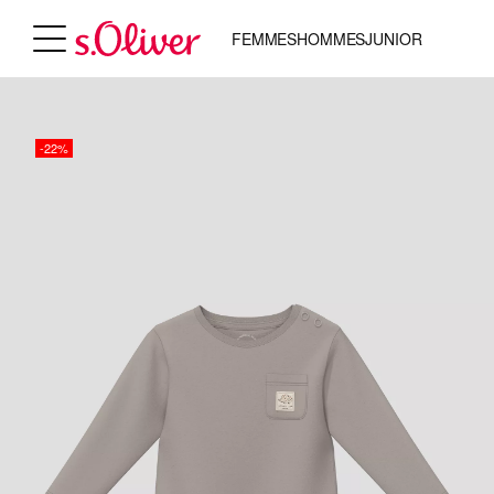
FEMMES
HOMMES
JUNIOR
-22%