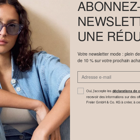
ABONNEZ-
NEWSLETT
UNE RÉDU
Votre newsletter mode : plein d
de 10 % sur votre prochain acha
Oui, j'accepte les
déclarations de c
recevoir des informations sur des off
Freier GmbH & Co. KG à créer, à cette 