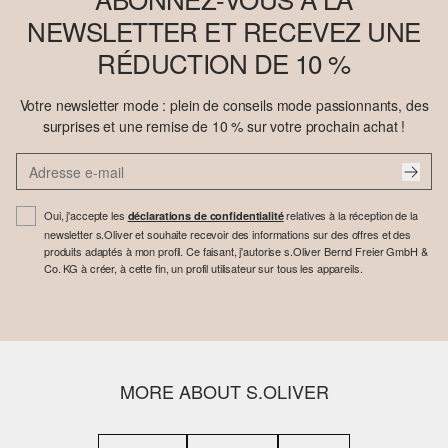
NEWSLETTER ET RECEVEZ UNE
RÉDUCTION DE 10 %
Votre newsletter mode : plein de conseils mode passionnants, des
surprises et une remise de 10 % sur votre prochain achat !
Oui, j'accepte les
relatives à la réception de la
déclarations de confidentialité
newsletter s.Oliver et souhaite recevoir des informations sur des offres et des
produits adaptés à mon profil. Ce faisant, j'autorise s.Oliver Bernd Freier GmbH &
Co. KG à créer, à cette fin, un profil utilisateur sur tous les appareils.
MORE ABOUT S.OLIVER