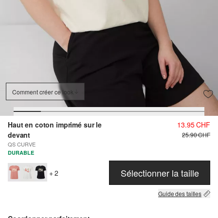
Comment créer ce look
Haut en coton imprimé sur le
13.95 CHF
devant
25.90 CHF
QS CURVE
DURABLE
Sélectionner la taille
+ 2
Guide des tailles