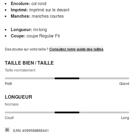
Encolure:
col rond
Imprimé:
imprimé sur le devant
Manches:
manches courtes
Longueur:
mi-long
Coupe:
coupe Regular Fit
Des doutes sur votre taille ?
Consultez notre guide des tailles
TAILLE BIEN / TAILLE
Taille normalement
Petit
Grand
LONGUEUR
Normale
Court
Long
EAN: 4099586866441