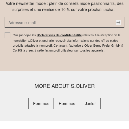
Votre newsletter mode : plein de conseils mode passionnants, des
surprises et une remise de 10 % sur votre prochain achat !
Oui, j'accepte les
relatives à la réception de la
déclarations de confidentialité
newsletter s.Oliver et souhaite recevoir des informations sur des offres et des
produits adaptés à mon profil. Ce faisant, j'autorise s.Oliver Bernd Freier GmbH &
Co. KG à créer, à cette fin, un profil utilisateur sur tous les appareils.
MORE ABOUT S.OLIVER
Femmes
Hommes
Junior