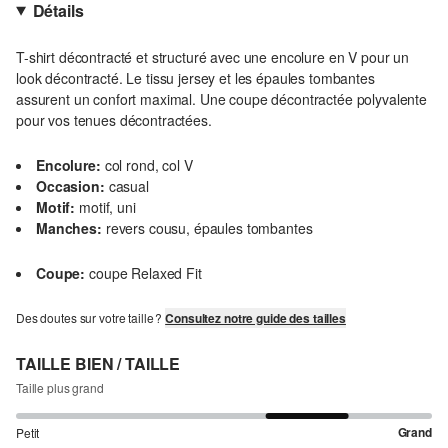
Détails
T-shirt décontracté et structuré avec une encolure en V pour un
look décontracté. Le tissu jersey et les épaules tombantes
assurent un confort maximal. Une coupe décontractée polyvalente
pour vos tenues décontractées.
Encolure:
col rond, col V
Occasion:
casual
Motif:
motif, uni
Manches:
revers cousu, épaules tombantes
Coupe:
coupe Relaxed Fit
Des doutes sur votre taille ?
Consultez notre guide des tailles
TAILLE BIEN / TAILLE
Taille plus grand
Grand
Petit