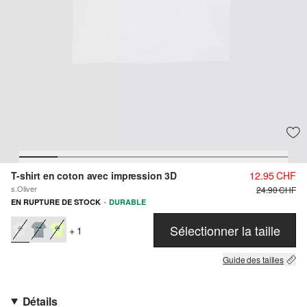
T-shirt en coton avec impression 3D
12.95 CHF
s.Oliver
24.90 CHF
·
EN RUPTURE DE STOCK
DURABLE
Sélectionner la taille
+ 1
Guide des tailles
Détails