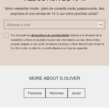
Votre newsletter mode : plein de conseils mode passionnants, des
surprises et une remise de 10 % sur votre prochain achat !
Oui, j'accepte les
relatives à la réception de la
déclarations de confidentialité
newsletter s.Oliver et souhaite recevoir des informations sur des offres et des
produits adaptés à mon profil. Ce faisant, j'autorise s.Oliver Bernd Freier GmbH &
Co. KG à créer, à cette fin, un profil utilisateur sur tous les appareils.
MORE ABOUT S.OLIVER
Femmes
Hommes
Junior