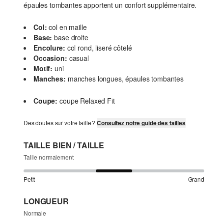
épaules tombantes apportent un confort supplémentaire.
Col:
col en maille
Base:
base droite
Encolure:
col rond, liseré côtelé
Occasion:
casual
Motif:
uni
Manches:
manches longues, épaules tombantes
Coupe:
coupe Relaxed Fit
Des doutes sur votre taille ?
Consultez notre guide des tailles
TAILLE BIEN / TAILLE
Taille normalement
Petit
Grand
LONGUEUR
Normale