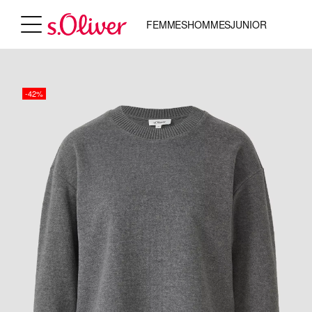
FEMMES
HOMMES
JUNIOR
-42%