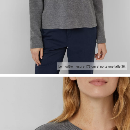
Le modèle mesure 178 cm et porte une taille 36.