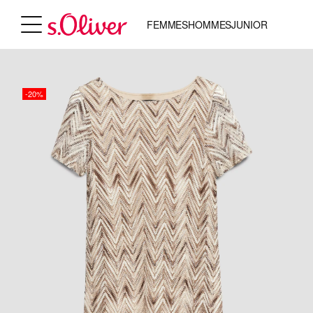
FEMMES
HOMMES
JUNIOR
-20%