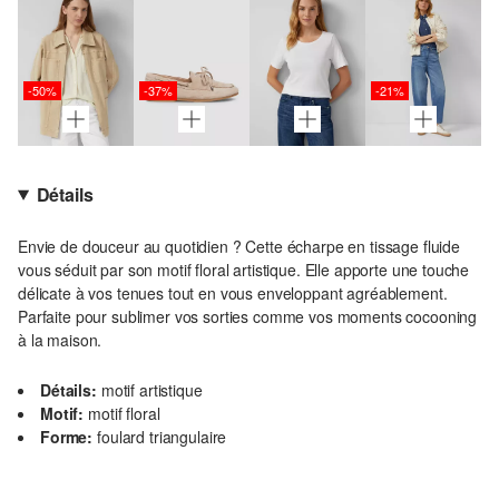
-50%
-37%
-21%
Détails
Envie de douceur au quotidien ? Cette écharpe en tissage fluide
vous séduit par son motif floral artistique. Elle apporte une touche
délicate à vos tenues tout en vous enveloppant agréablement.
Parfaite pour sublimer vos sorties comme vos moments cocooning
à la maison.
Détails:
motif artistique
Motif:
motif floral
Forme:
foulard triangulaire