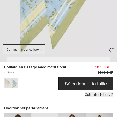
Comment créer ce look
Foulard en tissage avec motif floral
18.95 CHF
s.Oliver
39.90 CHF
Sélectionner la taille
Guide des tailles
Coordonner parfaitement