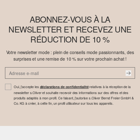
ABONNEZ-VOUS À LA
NEWSLETTER ET RECEVEZ UNE
RÉDUCTION DE 10 %
Votre newsletter mode : plein de conseils mode passionnants, des
surprises et une remise de 10 % sur votre prochain achat !
Oui, j'accepte les
relatives à la réception de la
déclarations de confidentialité
newsletter s.Oliver et souhaite recevoir des informations sur des offres et des
produits adaptés à mon profil. Ce faisant, j'autorise s.Oliver Bernd Freier GmbH &
Co. KG à créer, à cette fin, un profil utilisateur sur tous les appareils.