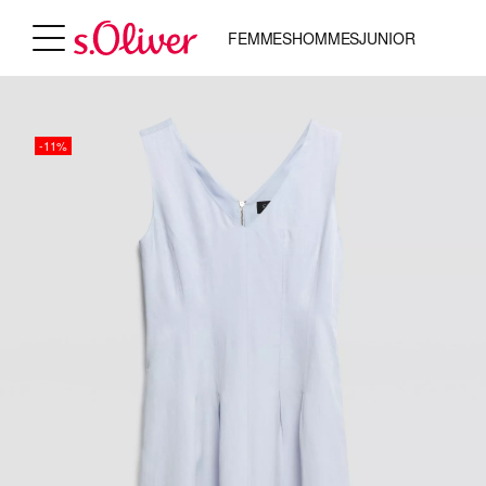
FEMMES
HOMMES
JUNIOR
-11%