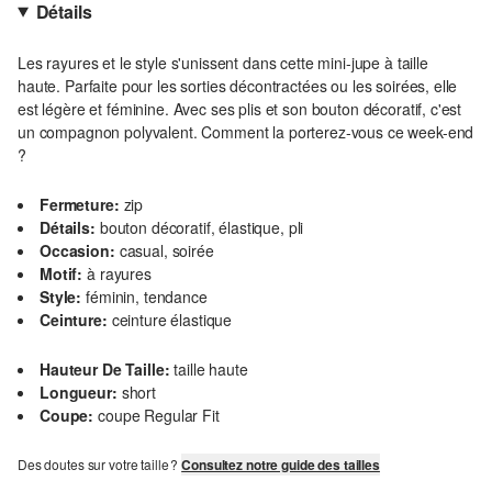
Détails
Les rayures et le style s'unissent dans cette mini-jupe à taille
haute. Parfaite pour les sorties décontractées ou les soirées, elle
est légère et féminine. Avec ses plis et son bouton décoratif, c'est
un compagnon polyvalent. Comment la porterez-vous ce week-end
?
Fermeture:
zip
Détails:
bouton décoratif, élastique, pli
Occasion:
casual, soirée
Motif:
à rayures
Style:
féminin, tendance
Ceinture:
ceinture élastique
Hauteur De Taille:
taille haute
Longueur:
short
Coupe:
coupe Regular Fit
Des doutes sur votre taille ?
Consultez notre guide des tailles