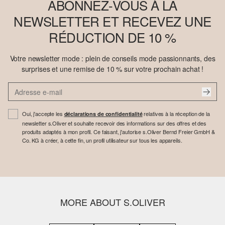
ABONNEZ-VOUS À LA
NEWSLETTER ET RECEVEZ UNE
RÉDUCTION DE 10 %
Votre newsletter mode : plein de conseils mode passionnants, des
surprises et une remise de 10 % sur votre prochain achat !
Oui, j'accepte les
relatives à la réception de la
déclarations de confidentialité
newsletter s.Oliver et souhaite recevoir des informations sur des offres et des
produits adaptés à mon profil. Ce faisant, j'autorise s.Oliver Bernd Freier GmbH &
Co. KG à créer, à cette fin, un profil utilisateur sur tous les appareils.
MORE ABOUT S.OLIVER