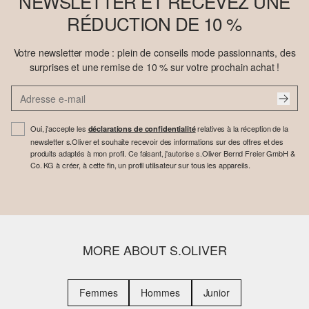
NEWSLETTER ET RECEVEZ UNE
RÉDUCTION DE 10 %
Votre newsletter mode : plein de conseils mode passionnants, des
surprises et une remise de 10 % sur votre prochain achat !
Oui, j'accepte les
relatives à la réception de la
déclarations de confidentialité
newsletter s.Oliver et souhaite recevoir des informations sur des offres et des
produits adaptés à mon profil. Ce faisant, j'autorise s.Oliver Bernd Freier GmbH &
Co. KG à créer, à cette fin, un profil utilisateur sur tous les appareils.
MORE ABOUT S.OLIVER
Femmes
Hommes
Junior