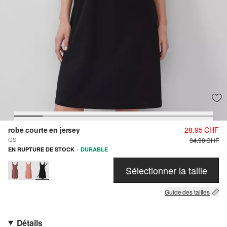
robe courte en jersey
28.95 CHF
QS
34.90 CHF
·
EN RUPTURE DE STOCK
DURABLE
Sélectionner la taille
Guide des tailles
Détails