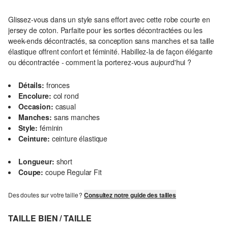
Glissez-vous dans un style sans effort avec cette robe courte en
jersey de coton. Parfaite pour les sorties décontractées ou les
week-ends décontractés, sa conception sans manches et sa taille
élastique offrent confort et féminité. Habillez-la de façon élégante
ou décontractée - comment la porterez-vous aujourd'hui ?
Détails:
fronces
Encolure:
col rond
Occasion:
casual
Manches:
sans manches
Style:
féminin
Ceinture:
ceinture élastique
Longueur:
short
Coupe:
coupe Regular Fit
Des doutes sur votre taille ?
Consultez notre guide des tailles
TAILLE BIEN / TAILLE