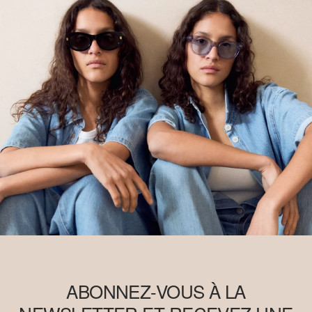
restaurant l’environnement. Better Cotton soutient les
communautés agricoles sur les plans social, environnemental et
économique en formant les agriculteurs aux méthodes de culture
plus durables. Ce produit est issu d’un système de bilan massique
et peut donc ne pas contenir de coton Better Cotton.
Retrouvez plus d’informations sur nos pages consacrées aux
questions de responsabilité
ABONNEZ-VOUS À LA