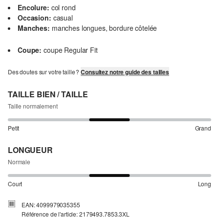
Encolure:
col rond
Occasion:
casual
Manches:
manches longues, bordure côtelée
Coupe:
coupe Regular Fit
Des doutes sur votre taille ?
Consultez notre guide des tailles
TAILLE BIEN / TAILLE
Taille normalement
Petit
Grand
LONGUEUR
Normale
Court
Long
EAN: 4099979035355
Référence de l'article: 2179493.7853.3XL