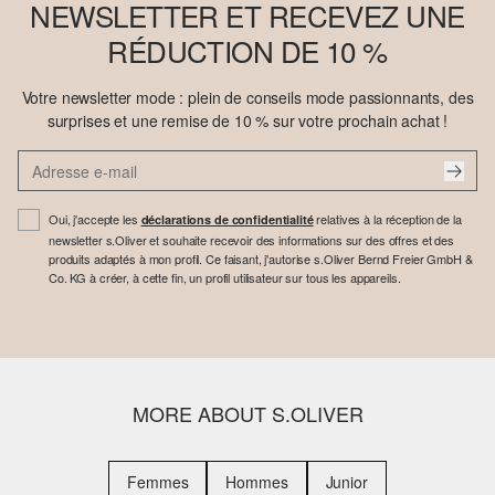
NEWSLETTER ET RECEVEZ UNE
RÉDUCTION DE 10 %
Votre newsletter mode : plein de conseils mode passionnants, des
surprises et une remise de 10 % sur votre prochain achat !
Oui, j'accepte les
relatives à la réception de la
déclarations de confidentialité
newsletter s.Oliver et souhaite recevoir des informations sur des offres et des
produits adaptés à mon profil. Ce faisant, j'autorise s.Oliver Bernd Freier GmbH &
Co. KG à créer, à cette fin, un profil utilisateur sur tous les appareils.
MORE ABOUT S.OLIVER
Femmes
Hommes
Junior