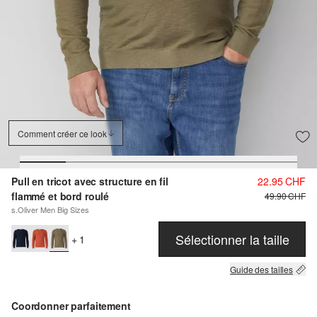
Comment créer ce look
Pull en tricot avec structure en fil
22.95 CHF
flammé et bord roulé
49.90 CHF
s.Oliver Men Big Sizes
Sélectionner la taille
+ 1
Guide des tailles
Coordonner parfaitement