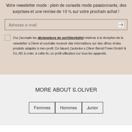
Votre newsletter mode : plein de conseils mode passionnants, des
surprises et une remise de 10 % sur votre prochain achat !
Oui, j'accepte les
relatives à la réception de la
déclarations de confidentialité
newsletter s.Oliver et souhaite recevoir des informations sur des offres et des
produits adaptés à mon profil. Ce faisant, j'autorise s.Oliver Bernd Freier GmbH &
Co. KG à créer, à cette fin, un profil utilisateur sur tous les appareils.
MORE ABOUT S.OLIVER
Femmes
Hommes
Junior