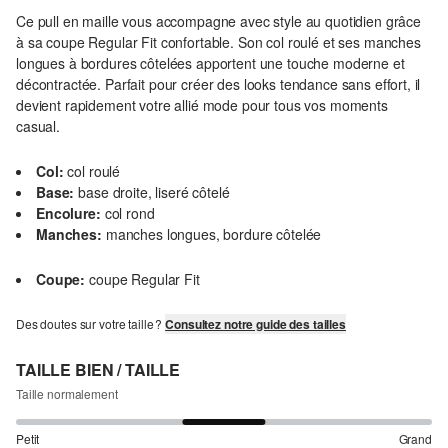
Ce pull en maille vous accompagne avec style au quotidien grâce
à sa coupe Regular Fit confortable. Son col roulé et ses manches
longues à bordures côtelées apportent une touche moderne et
décontractée. Parfait pour créer des looks tendance sans effort, il
devient rapidement votre allié mode pour tous vos moments
casual.
Col:
col roulé
Base:
base droite, liseré côtelé
Encolure:
col rond
Manches:
manches longues, bordure côtelée
Coupe:
coupe Regular Fit
Des doutes sur votre taille ?
Consultez notre guide des tailles
TAILLE BIEN / TAILLE
Taille normalement
Petit
Grand