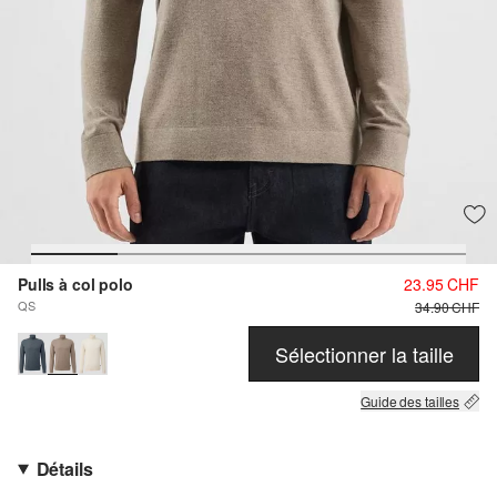
Pulls à col polo
23.95 CHF
QS
34.90 CHF
Sélectionner la taille
Guide des tailles
Détails