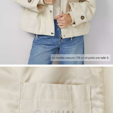
Le modèle mesure 178 cm et porte une taille S.