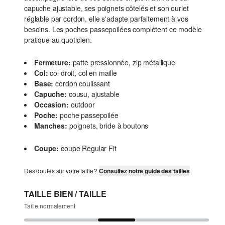
capuche ajustable, ses poignets côtelés et son ourlet
réglable par cordon, elle s'adapte parfaitement à vos
besoins. Les poches passepoilées complètent ce modèle
pratique au quotidien.
Fermeture:
patte pressionnée, zip métallique
Col:
col droit, col en maille
Base:
cordon coulissant
Capuche:
cousu, ajustable
Occasion:
outdoor
Poche:
poche passepoilée
Manches:
poignets, bride à boutons
Coupe:
coupe Regular Fit
Des doutes sur votre taille ?
Consultez notre guide des tailles
TAILLE BIEN / TAILLE
Taille normalement