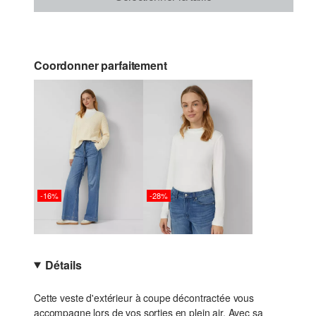
Coordonner parfaitement
-16%
-28%
Détails
Cette veste d'extérieur à coupe décontractée vous
accompagne lors de vos sorties en plein air. Avec sa