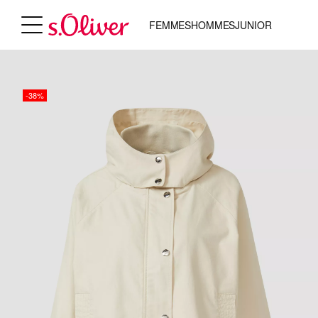
FEMMES
HOMMES
JUNIOR
-38%