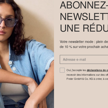
ABONNEZ-
NEWSLETT
UNE RÉDU
Votre newsletter mode : plein d
de 10 % sur votre prochain acha
Oui, j'accepte les
déclarations de c
recevoir des informations sur des off
Freier GmbH & Co. KG à créer, à cette 