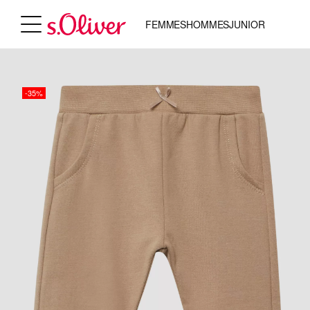
FEMMES
HOMMES
JUNIOR
-35%