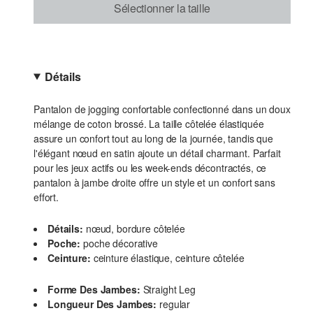
Sélectionner la taille
Détails
Pantalon de jogging confortable confectionné dans un doux
mélange de coton brossé. La taille côtelée élastiquée
assure un confort tout au long de la journée, tandis que
l'élégant nœud en satin ajoute un détail charmant. Parfait
pour les jeux actifs ou les week-ends décontractés, ce
pantalon à jambe droite offre un style et un confort sans
effort.
Détails:
nœud, bordure côtelée
Poche:
poche décorative
Ceinture:
ceinture élastique, ceinture côtelée
Forme Des Jambes:
Straight Leg
Longueur Des Jambes:
regular