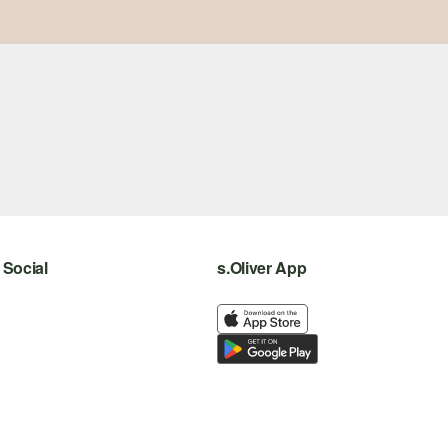
Social
s.Oliver App
instagram
facebook
pinterest
youtube