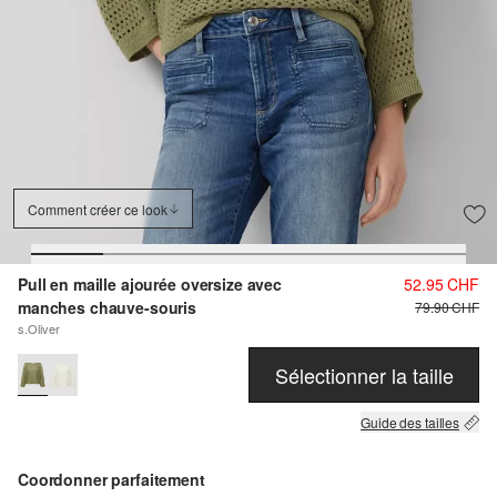
Comment créer ce look
Pull en maille ajourée oversize avec
52.95 CHF
manches chauve-souris
79.90 CHF
s.Oliver
Sélectionner la taille
Guide des tailles
Coordonner parfaitement