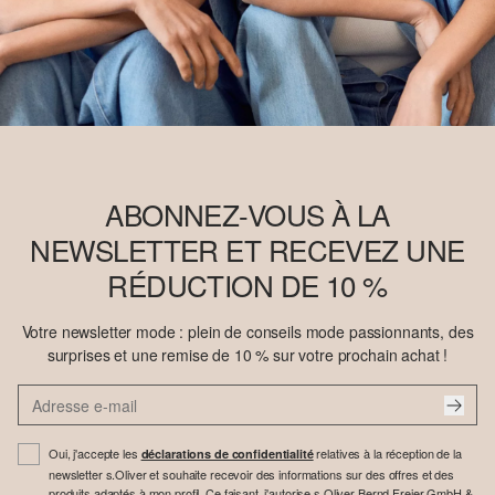
ABONNEZ-VOUS À LA
NEWSLETTER ET RECEVEZ UNE
RÉDUCTION DE 10 %
Votre newsletter mode : plein de conseils mode passionnants, des
surprises et une remise de 10 % sur votre prochain achat !
Oui, j'accepte les
relatives à la réception de la
déclarations de confidentialité
newsletter s.Oliver et souhaite recevoir des informations sur des offres et des
produits adaptés à mon profil. Ce faisant, j'autorise s.Oliver Bernd Freier GmbH &