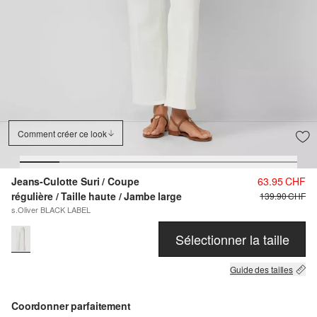
Comment créer ce look
Jeans-Culotte Suri / Coupe
63.95 CHF
régulière / Taille haute / Jambe large
139.90 CHF
s.Oliver BLACK LABEL
Sélectionner la taille
Guide des tailles
Coordonner parfaitement