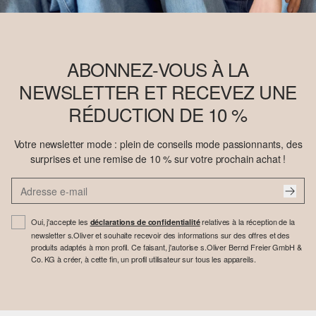
ABONNEZ-VOUS À LA
NEWSLETTER ET RECEVEZ UNE
RÉDUCTION DE 10 %
Votre newsletter mode : plein de conseils mode passionnants, des
surprises et une remise de 10 % sur votre prochain achat !
Oui, j'accepte les
relatives à la réception de la
déclarations de confidentialité
newsletter s.Oliver et souhaite recevoir des informations sur des offres et des
produits adaptés à mon profil. Ce faisant, j'autorise s.Oliver Bernd Freier GmbH &
Co. KG à créer, à cette fin, un profil utilisateur sur tous les appareils.