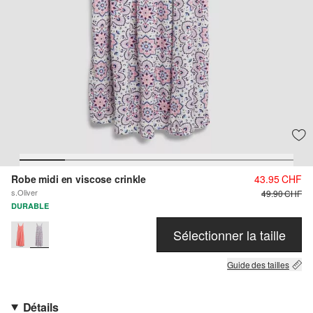
Robe midi en viscose crinkle
43.95 CHF
s.Oliver
49.90 CHF
DURABLE
Sélectionner la taille
Guide des tailles
Détails