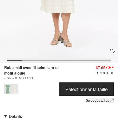
Robe midi avec fil scintillant et
67.95 CHF
motif ajouré
159.90 CHF
s.Oliver BLACK LABEL
Sélectionner la taille
Guide des tailles
Détails