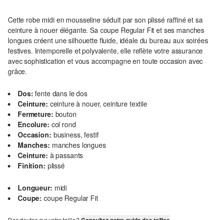
Cette robe midi en mousseline séduit par son plissé raffiné et sa
ceinture à nouer élégante. Sa coupe Regular Fit et ses manches
longues créent une silhouette fluide, idéale du bureau aux soirées
festives. Intemporelle et polyvalente, elle reflète votre assurance
avec sophistication et vous accompagne en toute occasion avec
grâce.
Dos:
fente dans le dos
Ceinture:
ceinture à nouer, ceinture textile
Fermeture:
bouton
Encolure:
col rond
Occasion:
business, festif
Manches:
manches longues
Ceinture:
à passants
Finition:
plissé
Longueur:
midi
Coupe:
coupe Regular Fit
Des doutes sur votre taille ?