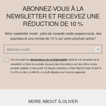
ABONNEZ-VOUS À LA
NEWSLETTER ET RECEVEZ UNE
RÉDUCTION DE 10 %
Votre newsletter mode : plein de conseils mode passionnants, des
surprises et une remise de 10 % sur votre prochain achat !
Oui, j'accepte les
relatives à la réception de la
déclarations de confidentialité
newsletter s.Oliver et souhaite recevoir des informations sur des offres et des
produits adaptés à mon profil. Ce faisant, j'autorise s.Oliver Bernd Freier GmbH &
Co. KG à créer, à cette fin, un profil utilisateur sur tous les appareils.
MORE ABOUT S.OLIVER