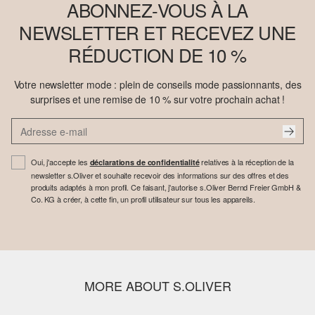
ABONNEZ-VOUS À LA
NEWSLETTER ET RECEVEZ UNE
RÉDUCTION DE 10 %
Votre newsletter mode : plein de conseils mode passionnants, des
surprises et une remise de 10 % sur votre prochain achat !
Oui, j'accepte les
relatives à la réception de la
déclarations de confidentialité
newsletter s.Oliver et souhaite recevoir des informations sur des offres et des
produits adaptés à mon profil. Ce faisant, j'autorise s.Oliver Bernd Freier GmbH &
Co. KG à créer, à cette fin, un profil utilisateur sur tous les appareils.
MORE ABOUT S.OLIVER