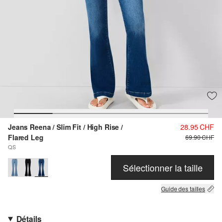
Jeans Reena / Slim Fit / High Rise /
28.95 CHF
Flared Leg
69.90 CHF
QS
Sélectionner la taille
Guide des tailles
Détails