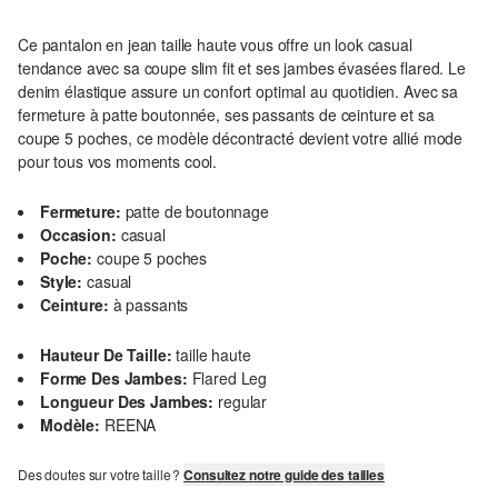
Ce pantalon en jean taille haute vous offre un look casual
tendance avec sa coupe slim fit et ses jambes évasées flared. Le
denim élastique assure un confort optimal au quotidien. Avec sa
fermeture à patte boutonnée, ses passants de ceinture et sa
coupe 5 poches, ce modèle décontracté devient votre allié mode
pour tous vos moments cool.
Fermeture:
patte de boutonnage
Occasion:
casual
Poche:
coupe 5 poches
Style:
casual
Ceinture:
à passants
Hauteur De Taille:
taille haute
Forme Des Jambes:
Flared Leg
Longueur Des Jambes:
regular
Modèle:
REENA
Des doutes sur votre taille ?
Consultez notre guide des tailles