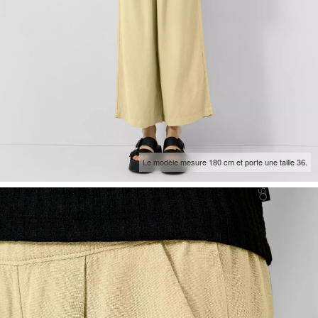
Le modèle mesure 180 cm et porte une taille 36.