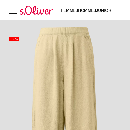
FEMMES
HOMMES
JUNIOR
-55%