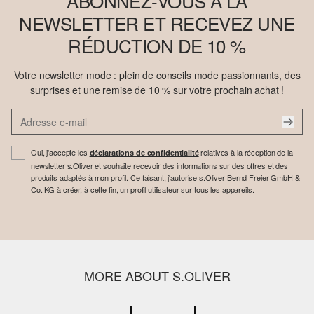
ABONNEZ-VOUS À LA
NEWSLETTER ET RECEVEZ UNE
RÉDUCTION DE 10 %
Votre newsletter mode : plein de conseils mode passionnants, des
surprises et une remise de 10 % sur votre prochain achat !
Oui, j'accepte les
relatives à la réception de la
déclarations de confidentialité
newsletter s.Oliver et souhaite recevoir des informations sur des offres et des
produits adaptés à mon profil. Ce faisant, j'autorise s.Oliver Bernd Freier GmbH &
Co. KG à créer, à cette fin, un profil utilisateur sur tous les appareils.
MORE ABOUT S.OLIVER