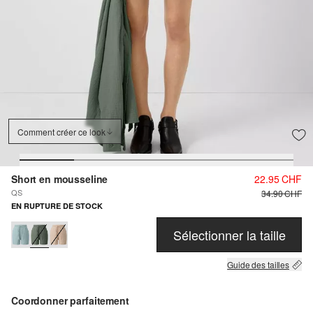
Comment créer ce look
Short en mousseline
22.95 CHF
QS
34.90 CHF
EN RUPTURE DE STOCK
Sélectionner la taille
Guide des tailles
Coordonner parfaitement