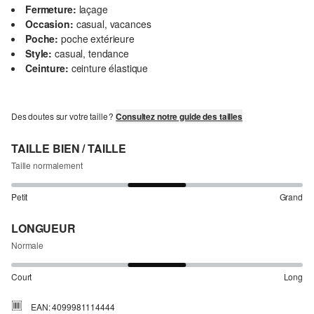
Fermeture:
laçage
Occasion:
casual, vacances
Poche:
poche extérieure
Style:
casual, tendance
Ceinture:
ceinture élastique
Des doutes sur votre taille ?
Consultez notre guide des tailles
TAILLE BIEN / TAILLE
Taille normalement
Petit
Grand
LONGUEUR
Normale
Court
Long
EAN: 4099981114444