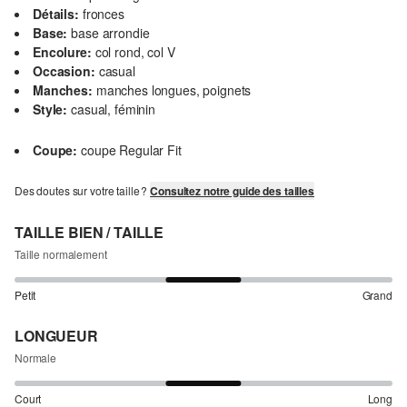
Détails:
fronces
Base:
base arrondie
Encolure:
col rond, col V
Occasion:
casual
Manches:
manches longues, poignets
Style:
casual, féminin
Coupe:
coupe Regular Fit
Des doutes sur votre taille ?
Consultez notre guide des tailles
TAILLE BIEN / TAILLE
Taille normalement
Petit
Grand
LONGUEUR
Normale
Court
Long