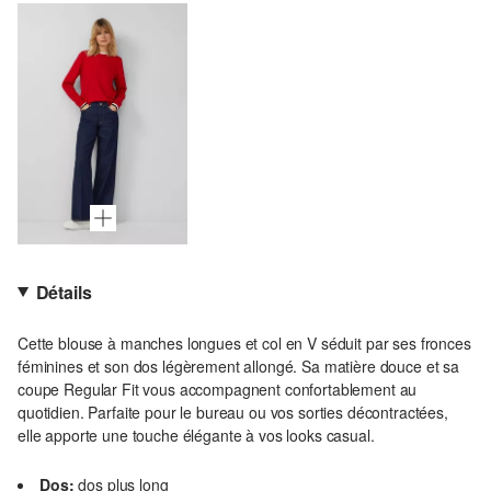
Détails
Cette blouse à manches longues et col en V séduit par ses fronces
féminines et son dos légèrement allongé. Sa matière douce et sa
coupe Regular Fit vous accompagnent confortablement au
quotidien. Parfaite pour le bureau ou vos sorties décontractées,
elle apporte une touche élégante à vos looks casual.
Dos:
dos plus long