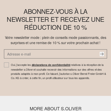
ABONNEZ-VOUS À LA
NEWSLETTER ET RECEVEZ UNE
RÉDUCTION DE 10 %
Votre newsletter mode : plein de conseils mode passionnants, des
surprises et une remise de 10 % sur votre prochain achat !
Oui, j'accepte les
relatives à la réception de la
déclarations de confidentialité
newsletter s.Oliver et souhaite recevoir des informations sur des offres et des
produits adaptés à mon profil. Ce faisant, j'autorise s.Oliver Bernd Freier GmbH &
Co. KG à créer, à cette fin, un profil utilisateur sur tous les appareils.
MORE ABOUT S.OLIVER