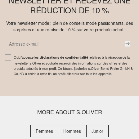
RÉDUCTION DE 10 %
Votre newsletter mode : plein de conseils mode passionnants, des
surprises et une remise de 10 % sur votre prochain achat !
Oui, j'accepte les
relatives à la réception de la
déclarations de confidentialité
newsletter s.Oliver et souhaite recevoir des informations sur des offres et des
produits adaptés à mon profil. Ce faisant, j'autorise s.Oliver Bernd Freier GmbH &
Co. KG à créer, à cette fin, un profil utilisateur sur tous les appareils.
MORE ABOUT S.OLIVER
Femmes
Hommes
Junior