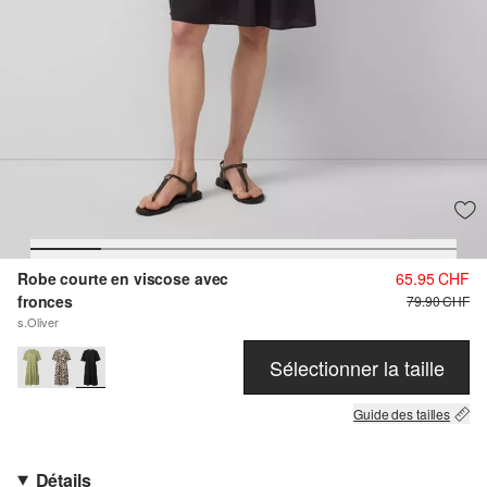
Robe courte en viscose avec
65.95 CHF
fronces
79.90 CHF
s.Oliver
Sélectionner la taille
Guide des tailles
Détails