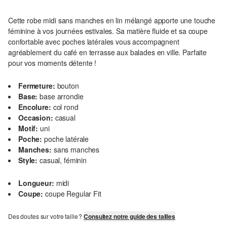
Cette robe midi sans manches en lin mélangé apporte une touche
féminine à vos journées estivales. Sa matière fluide et sa coupe
confortable avec poches latérales vous accompagnent
agréablement du café en terrasse aux balades en ville. Parfaite
pour vos moments détente !
Fermeture:
bouton
Base:
base arrondie
Encolure:
col rond
Occasion:
casual
Motif:
uni
Poche:
poche latérale
Manches:
sans manches
Style:
casual, féminin
Longueur:
midi
Coupe:
coupe Regular Fit
Des doutes sur votre taille ?
Consultez notre guide des tailles