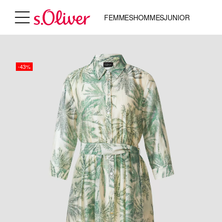
FEMMES
HOMMES
JUNIOR
-43%