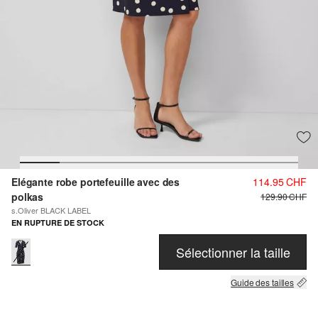
Elégante robe portefeuille avec des
114.95 CHF
polkas
129.90 CHF
s.Oliver BLACK LABEL
EN RUPTURE DE STOCK
Sélectionner la taille
Guide des tailles