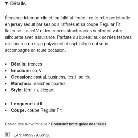
Détails
Élégance intemporelle et féminité affirmée : cette robe portefeuille
en jersey séduit par ses pois raffinés et sa coupe Regular Fit
flatteuse. Le col V et les fronces structurantes subliment votre
silhouette avec assurance. Parfaite du bureau aux soirées festives,
elle incarne un style polyvalent et sophistiqué qui vous
accompagne en toute occasion.
Détails:
fronces
Encolure:
col V
Occasion:
casual, business, festif, soirée
Manches:
manches courtes
Style:
féminin, élégant
Longueur:
midi
Coupe:
coupe Regular Fit
Des doutes sur votre taille ?
Consultez notre guide des tailles
EAN: 4099979363120